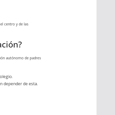
l centro y de las
ación?
pación autónomo de padres
olegio.
sin depender de esta.