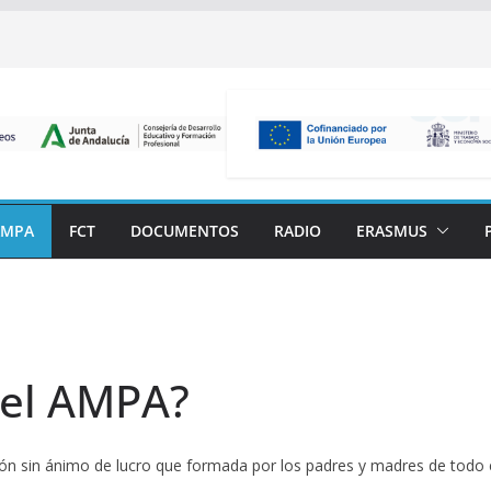
AMPA
FCT
DOCUMENTOS
RADIO
ERASMUS
 el AMPA?
ón sin ánimo de lucro que formada por los padres y madres de todo 