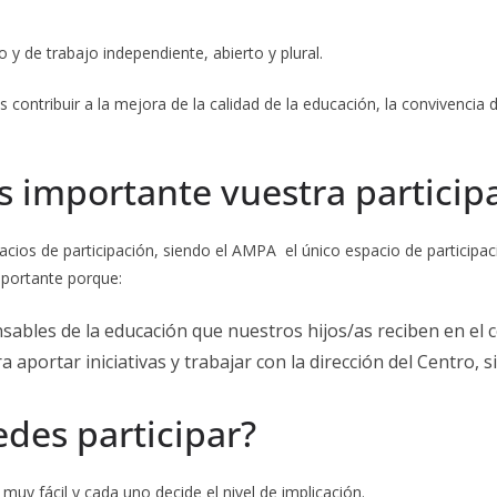
 y de trabajo independiente, abierto y plural.
ntribuir a la mejora de la calidad de la educación, la convivencia de
s importante vuestra particip
pacios de participación, siendo el AMPA el único espacio de partici
portante porque:
bles de la educación que nuestros hijos/as reciben en el c
a aportar iniciativas y trabajar con la dirección del Centro, 
des participar?
muy fácil y cada uno decide el nivel de implicación.