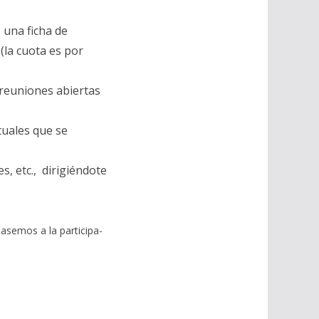
 una ficha de
 (la cuota es por
 reuniones abiertas
tuales que se
, etc., dirigiéndote
semos a la participa-