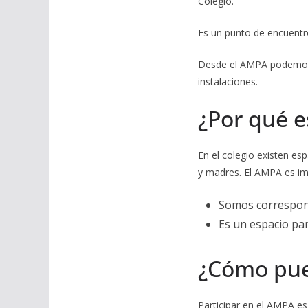
Colegio.
Es un punto de encuentro
Desde el AMPA podemos co
instalaciones.
¿Por qué e
En el colegio existen es
y madres. El AMPA es im
Somos corresponsa
Es un espacio par
¿Cómo pue
Participar en el AMPA es 