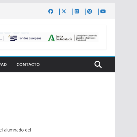
PAD
CONTACTO
el alumnado del