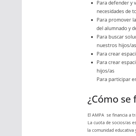
Para defender y v
necesidades de to
Para promover la 
del alumnado y d
Para buscar solu
nuestros hijos/as
Para crear espaci
Para crear espaci
hijos/as
Para participar en
¿Cómo se f
El AMPA se financia a tr
La cuota de socios/as es
la comunidad educativa y