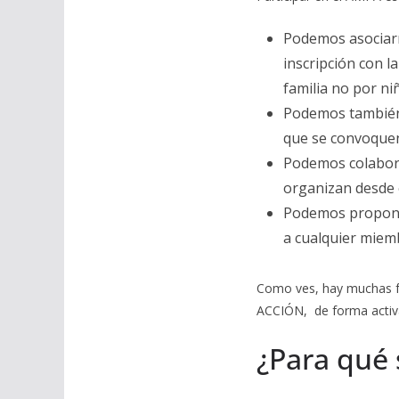
Podemos asociarn
inscripción con la
familia no por ni
Podemos también 
que se convoque
Podemos colabora
organizan desde e
Podemos proponer 
a cualquier miemb
Como ves, hay muchas fo
ACCIÓN, de forma activa
¿Para qué 