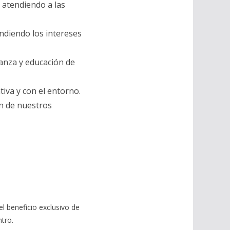
 atendiendo a las
endiendo los intereses
anza y educación de
iva y con el entorno.
ón de nuestros
l beneficio exclusivo de
ntro.