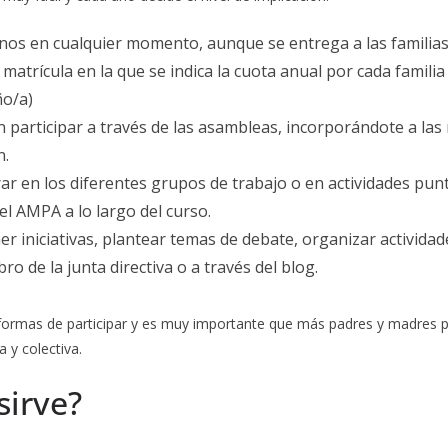
os en cualquier momento, aunque se entrega a las familias
 matrícula en la que se indica la cuota anual por cada familia
ño/a)
participar a través de las asambleas, incorporándote a las
n.
r en los diferentes grupos de trabajo o en actividades pun
l AMPA a lo largo del curso.
iniciativas, plantear temas de debate, organizar actividades
ro de la junta directiva o a través del blog.
rmas de participar y es muy importante que más padres y madres pa
 y colectiva.
sirve?