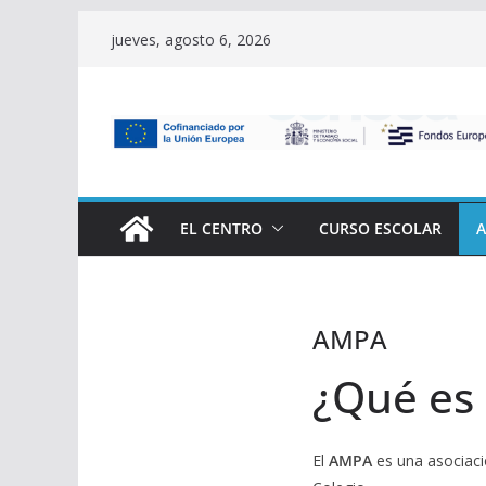
Saltar
jueves, agosto 6, 2026
al
contenido
EL CENTRO
CURSO ESCOLAR
AMPA
¿Qué es
El
AMPA
es una asociaci