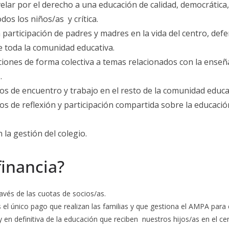
elar por el derecho a una educación de calidad, democrática,
dos los niños/as y crítica.
participación de padres y madres en la vida del centro, def
e toda la comunidad educativa.
ciones de forma colectiva a temas relacionados con la enseñ
.
os de encuentro y trabajo en el resto de la comunidad educat
os de reflexión y participación compartida sobre la educaci
 la gestión del colegio.
inancia?
avés de las cuotas de socios/as.
 el único pago que realizan las familias y que gestiona el AMPA para e
 en definitiva de la educación que reciben nuestros hijos/as en el ce