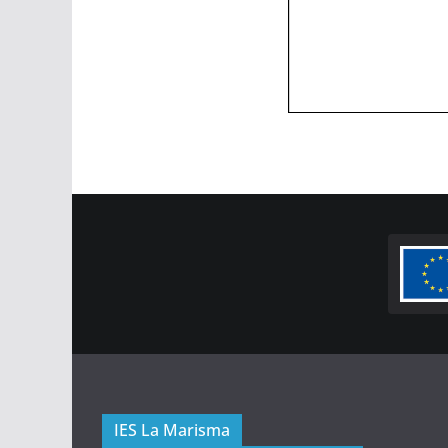
IES La Marisma