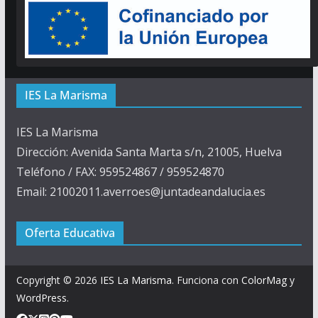
IES La Marisma
IES La Marisma
Dirección: Avenida Santa Marta s/n, 21005, Huelva
Teléfono / FAX: 959524867 / 959524870
Email: 21002011.averroes@juntadeandalucia.es
Oferta Educativa
Copyright © 2026
IES La Marisma
. Funciona con
ColorMag
y
WordPress
.