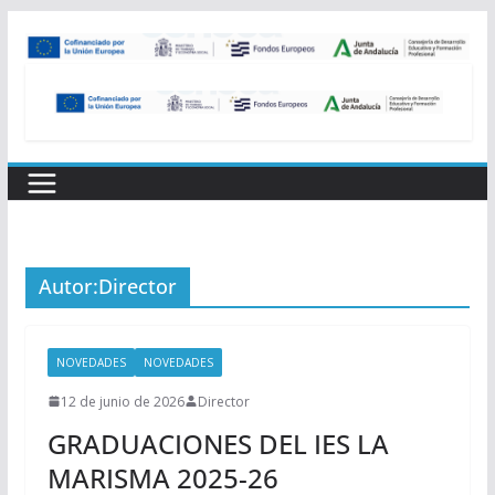
Saltar
al
contenido
Autor:
Director
NOVEDADES
NOVEDADES
12 de junio de 2026
Director
GRADUACIONES DEL IES LA
MARISMA 2025-26