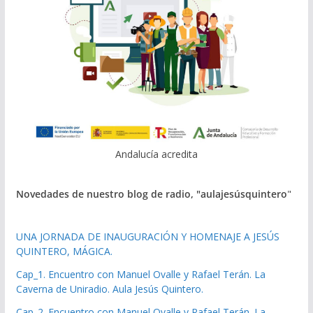
Andalucía acredita
Novedades de nuestro blog de radio, "aulajesúsquintero
"
UNA JORNADA DE INAUGURACIÓN Y HOMENAJE A JESÚS
QUINTERO, MÁGICA.
Cap_1. Encuentro con Manuel Ovalle y Rafael Terán. La
Caverna de Uniradio. Aula Jesús Quintero.
Cap_2. Encuentro con Manuel Ovalle y Rafael Terán. La