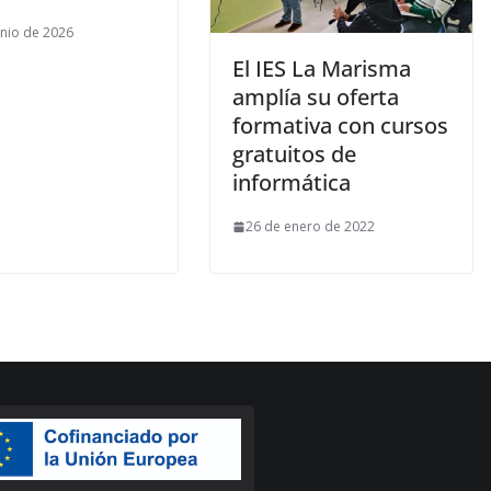
unio de 2026
El IES La Marisma
amplía su oferta
formativa con cursos
gratuitos de
informática
26 de enero de 2022