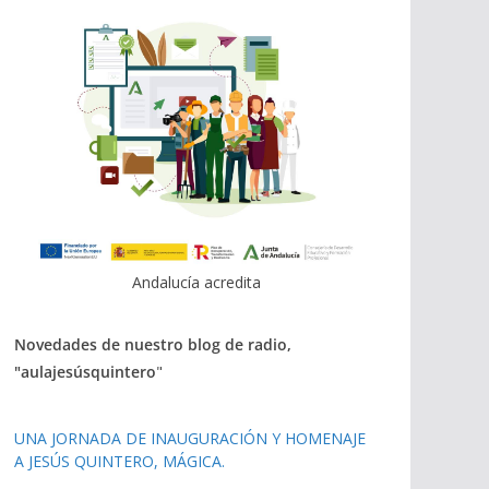
Andalucía acredita
Novedades de nuestro blog de radio,
"aulajesúsquintero
"
UNA JORNADA DE INAUGURACIÓN Y HOMENAJE
A JESÚS QUINTERO, MÁGICA.