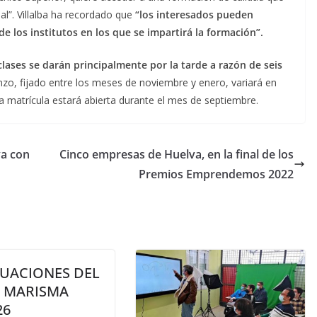
al”. Villalba ha recordado que
“los interesados pueden
 los institutos en los que se impartirá la formación”.
ases se darán principalmente por la tarde a razón de seis
nzo, fijado entre los meses de noviembre y enero, variará en
 la matrícula estará abierta durante el mes de septiembre.
va con
Cinco empresas de Huelva, en la final de los
Premios Emprendemos 2022
UACIONES DEL
A MARISMA
26