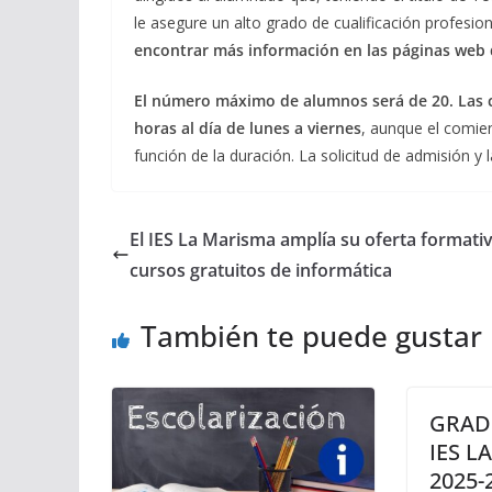
le asegure un alto grado de cualificación profesion
encontrar más información en las páginas web de
El número máximo de alumnos será de 20. Las cl
horas al día de lunes a viernes
, aunque el comie
función de la duración. La solicitud de admisión y
El IES La Marisma amplía su oferta formati
cursos gratuitos de informática
También te puede gustar
GRAD
IES L
2025-