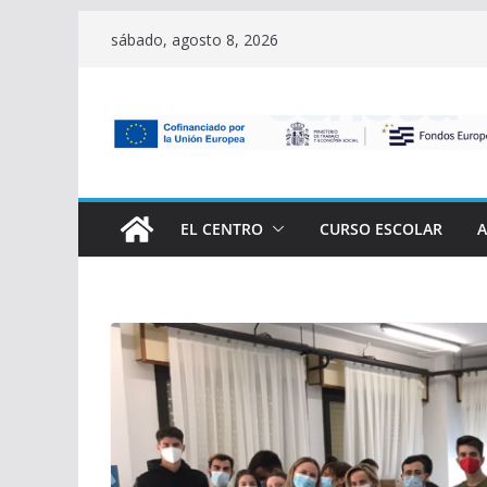
Saltar
sábado, agosto 8, 2026
al
contenido
EL CENTRO
CURSO ESCOLAR