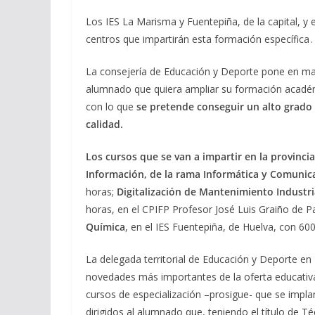
Los IES La Marisma y Fuentepiña, de la capital, y 
centros que impartirán esta formación específica .
La consejería de Educación y Deporte pone en mar
alumnado que quiera ampliar su formación académi
con lo que
se pretende conseguir un alto grado 
calidad.
Los cursos que se van a impartir en la provinci
Información, de la rama Informática y Comunic
horas;
Digitalización de Mantenimiento Industri
horas, en el CPIFP Profesor José Luis Graiño de Pa
Química
, en el IES Fuentepiña, de Huelva, con 60
La delegada territorial de Educación y Deporte en
novedades más importantes de la oferta educativa
cursos de especialización –prosigue- que se impla
dirigidos al alumnado que, teniendo el título de T