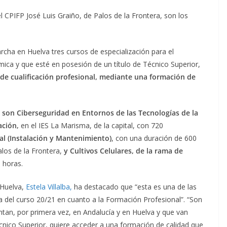
el CPIFP José Luis Graiño, de Palos de la Frontera, son los
cha en Huelva tres cursos de especialización para el
ca y que esté en posesión de un título de Técnico Superior,
de cualificación profesional, mediante una formación de
a son Ciberseguridad en Entornos de las Tecnologías de la
ación,
en el IES La Marisma, de la capital, con 720
al (Instalación y Mantenimiento)
, con una duración de 600
los de la Frontera,
y Cultivos Celulares, de la rama de
0 horas.
 Huelva,
Estela Villalba,
ha destacado que “esta es una de las
 del curso 20/21 en cuanto a la Formación Profesional”. “Son
ntan, por primera vez, en Andalucía y en Huelva y que van
écnico Superior, quiere acceder a una formación de calidad que